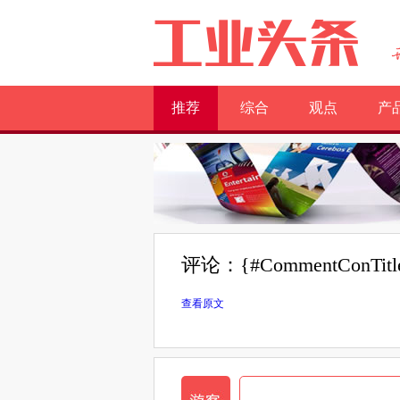
推荐
综合
观点
产
评论：{#CommentConTitl
查看原文