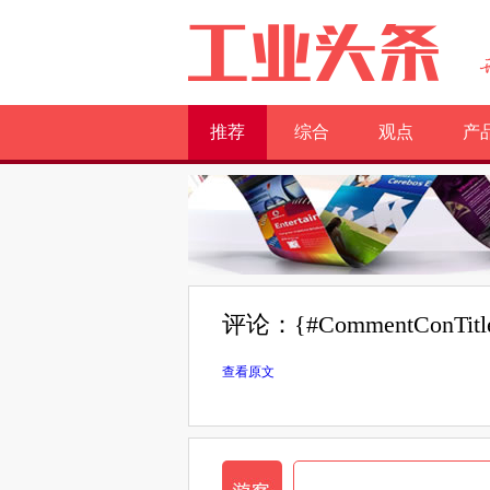
推荐
综合
观点
产
评论：{#CommentConTitl
查看原文